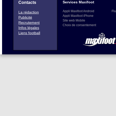
Services Maxifoot
Contacts
Appli Maxifoot Android
Flu
La rédaction
Appli Maxifoot iPhone
Publicité
Site web Mobile
Recrutement
Choix de consentement
Infos légales
Liens football