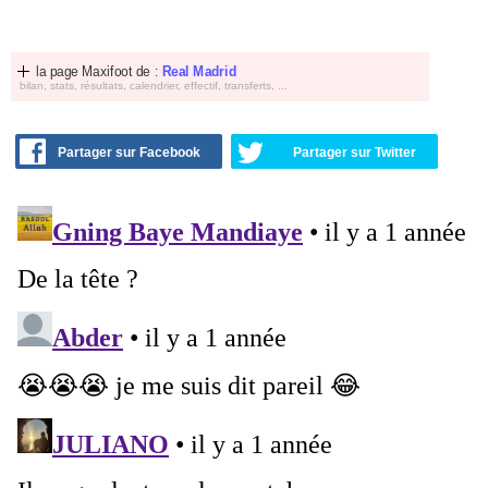
la page Maxifoot de :
Real Madrid
bilan, stats, résultats, calendrier, effectif, transferts, ...
Partager sur Facebook
Partager sur Twitter