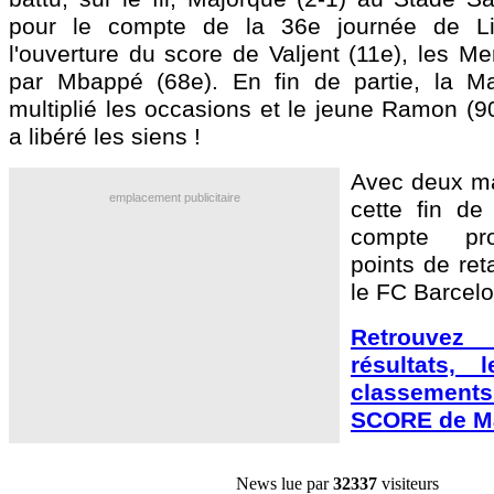
pour le compte de la 36e journée de Li
l'ouverture du score de Valjent (11e), les M
par Mbappé (68e). En fin de partie, la M
multiplié les occasions et le jeune Ramon (90
a libéré les siens !
Avec deux ma
emplacement publicitaire
cette fin de
compte pro
points de ret
le FC Barcelo
Retrouve
résultats, 
classement
SCORE de Ma
News lue par
32337
visiteurs