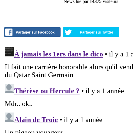
News lue par
14375
visiteurs
Partager sur Facebook
Partager sur Twitter