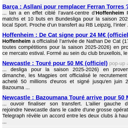
Barça : Asllani pour remplacer Ferran Torres 
... lan a en effet ciblé l’avant-centre d’
Hoffenheim
F
matchs et 10 buts en Bundesliga pour la saison 202
local Sport. Proche d’un transfert au RB Leipzig, l’inter .
Hoffenheim : De Cat signe pour 24 M€ (officiel
Hoffenheim
a officialisé l’arrivée de Nathan De Cat (
toutes compétitions pour la saison 2025-2026) en pr
ce mercato estival. Formé au sein du club bruxellois, le 
Newcastle : Touré pour 50 M€ (officiel)
pop-up
... desliga pour la saison 2025-2026) en prove
dimanche, les Magpies ont officialisé le recrutement d
acheté 50 millions d'euros et signé jusqu'en juin 
Bazouma ...
Newcastle : Bazoumana Touré arrive pour 50
... ouvoir finaliser son transfert. L'ailier gauche d
rejoindre Newcastle dans le cadre d'une grosse opérat
Telegraph révèle un accord entre les deux clubs à haut
...