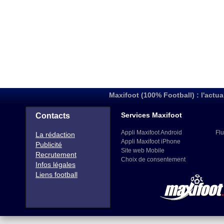
Maxifoot (100% Football) : l'actua
Services Maxifoot
Contacts
Appli Maxifoot Android
Flu
La rédaction
Appli Maxifoot iPhone
Publicité
Site web Mobile
Recrutement
Choix de consentement
Infos légales
Liens football