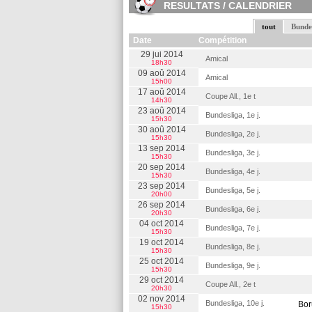
RESULTATS / CALENDRIER
tout
Bundes
Date
Compétition
29 jui 2014
Amical
18h30
09 aoû 2014
Amical
15h00
17 aoû 2014
Coupe All., 1e t
14h30
23 aoû 2014
Bundesliga, 1e j.
15h30
30 aoû 2014
Bundesliga, 2e j.
15h30
13 sep 2014
Bundesliga, 3e j.
15h30
20 sep 2014
Bundesliga, 4e j.
15h30
23 sep 2014
Bundesliga, 5e j.
20h00
26 sep 2014
Bundesliga, 6e j.
20h30
04 oct 2014
Bundesliga, 7e j.
15h30
19 oct 2014
Bundesliga, 8e j.
15h30
25 oct 2014
Bundesliga, 9e j.
15h30
29 oct 2014
Coupe All., 2e t
20h30
02 nov 2014
Bundesliga, 10e j.
Bor
15h30