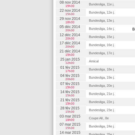
08 nov 2014
Bundesliga, 11e j.
15h30
22 nov 2014
Bundesliga, 12e j.
15h30
29 nov 2014
Bundesliga, 13e j.
18h30
05 déc 2014
Bundesliga, 14e j.
B
20h30
12 déc 2014
Bundesliga, 15e j.
20h30
17 déc 2014
Bundesliga, 16e j.
20h00
21 déc 2014
Bundesliga, 17e j.
15h30
25 jan 2015
Amical
12h00
01 fév 2015
Bundesliga, 18e j.
17h30
04 fév 2015
Bundesliga, 19e j.
20h00
07 fév 2015
Bundesliga, 20e j.
15h30
14 fév 2015
Bundesliga, 21e j.
15h30
21 fév 2015
Bundesliga, 22e j.
15h30
28 fév 2015
Bundesliga, 23e j.
15h30
03 mar 2015
Coupe All., 8e
19h00
07 mar 2015
Bundesliga, 24e j.
15h30
14 mar 2015
Bundesliga, 25e j.