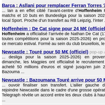
Barça : Asllani pour remplacer Ferran Torres 
... lan a en effet ciblé l’avant-centre d’
Hoffenheim
F
matchs et 10 buts en Bundesliga pour la saison 202
local Sport. Proche d’un transfert au RB Leipzig, l’inter .
Hoffenheim : De Cat signe pour 24 M€ (officiel
Hoffenheim
a officialisé l’arrivée de Nathan De Cat (
toutes compétitions pour la saison 2025-2026) en pr
ce mercato estival. Formé au sein du club bruxellois, le 
Newcastle : Touré pour 50 M€ (officiel)
pop-up
... desliga pour la saison 2025-2026) en prove
dimanche, les Magpies ont officialisé le recrutement d
acheté 50 millions d'euros et signé jusqu'en juin 
Bazouma ...
Newcastle : Bazoumana Touré arrive pour 50
... ouvoir finaliser son transfert. L'ailier gauche d
rejoindre Newcastle dans le cadre d'une grosse opérat
Telegraph révèle un accord entre les deux clubs à haut
...