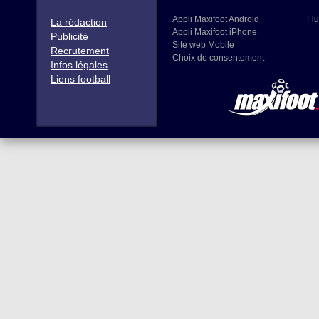
Appli Maxifoot Android
Flu
La rédaction
Appli Maxifoot iPhone
Publicité
Site web Mobile
Recrutement
Choix de consentement
Infos légales
Liens football