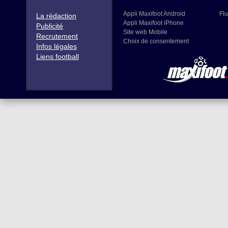
Appli Maxifoot Android
Flu
La rédaction
Appli Maxifoot iPhone
Publicité
Site web Mobile
Recrutement
Choix de consentement
Infos légales
Liens football