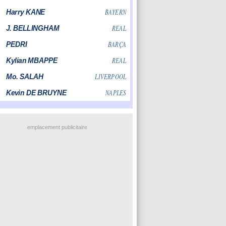
emplacement publicitaire