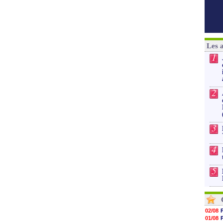
Les 
1
2
3
4
5
02/08
01/08