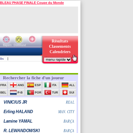
BLEAU PHASE FINALE Coupe du Monde
Résultats
Bayern
Dortmund
Classements
Calendriers
ubs
|