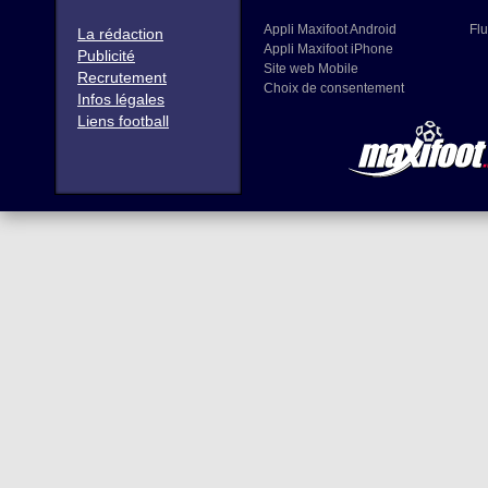
Appli Maxifoot Android
Flu
La rédaction
Appli Maxifoot iPhone
Publicité
Site web Mobile
Recrutement
Choix de consentement
Infos légales
Liens football