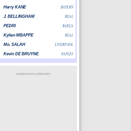
emplacement publicitaire