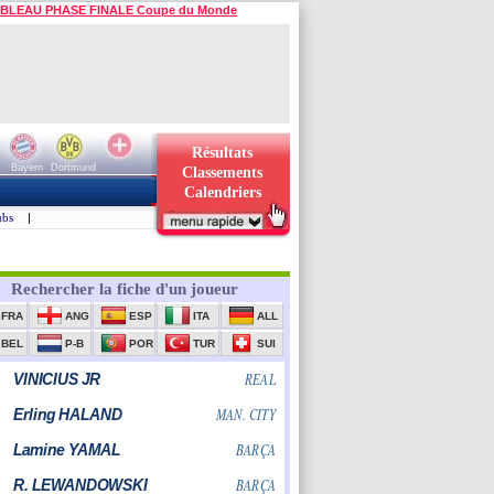
BLEAU PHASE FINALE Coupe du Monde
Résultats
Bayern
Dortmund
Classements
Calendriers
ubs
|