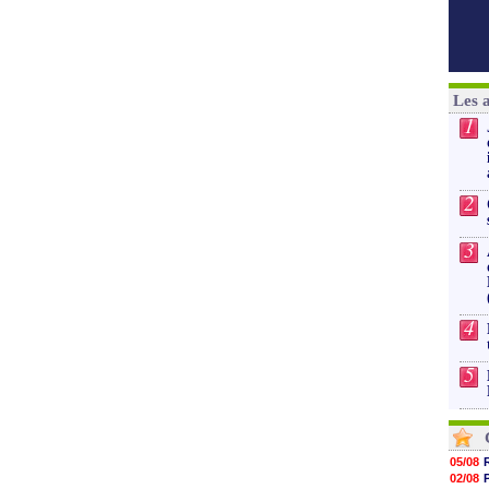
Les 
1
2
3
4
5
05/08
02/08