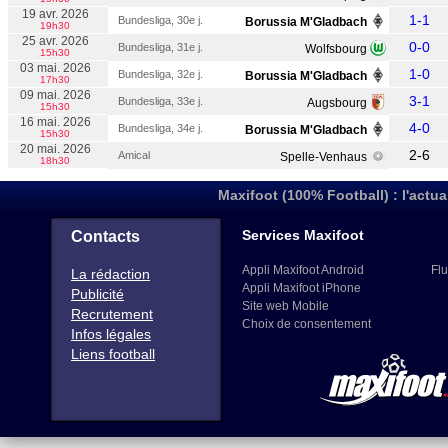
19 avr. 2026
1-1
Bundesliga, 30e j.
Borussia M'Gladbach
19h30
25 avr. 2026
0-0
Bundesliga, 31e j.
Wolfsbourg
15h30
03 mai. 2026
1-0
Bundesliga, 32e j.
Borussia M'Gladbach
17h30
09 mai. 2026
3-1
Bundesliga, 33e j.
Augsbourg
15h30
16 mai. 2026
4-0
Bundesliga, 34e j.
Borussia M'Gladbach
15h30
20 mai. 2026
2-6
Amical
Spelle-Venhaus
18h30
Maxifoot (100% Football) : l'actua
Services Maxifoot
Contacts
Appli Maxifoot Android
Flu
La rédaction
Appli Maxifoot iPhone
Publicité
Site web Mobile
Recrutement
Choix de consentement
Infos légales
Liens football