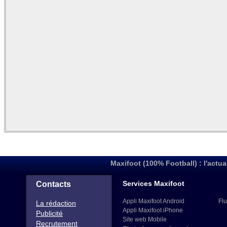
Maxifoot (100% Football) : l'actua
Services Maxifoot
Contacts
Appli Maxifoot Android
Flu
La rédaction
Appli Maxifoot iPhone
Publicité
Site web Mobile
Recrutement