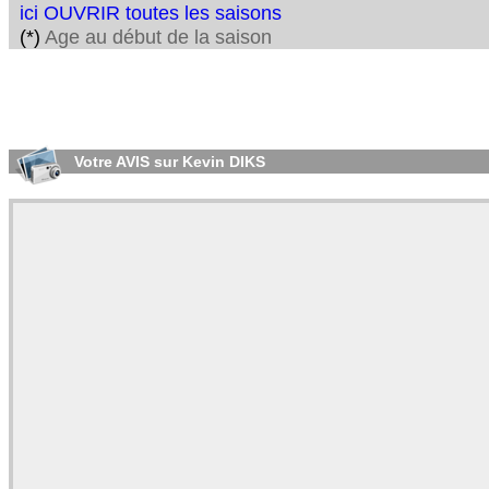
ici OUVRIR toutes les saisons
(*)
Age au début de la saison
Votre AVIS sur Kevin DIKS