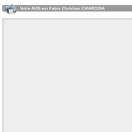
Votre AVIS sur Fabio Christian CHIARODIA