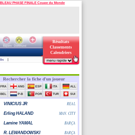
BLEAU PHASE FINALE Coupe du Monde
Résultats
Bayern
Dortmund
Classements
Calendriers
ubs
|