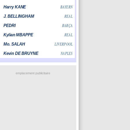
emplacement publicitaire