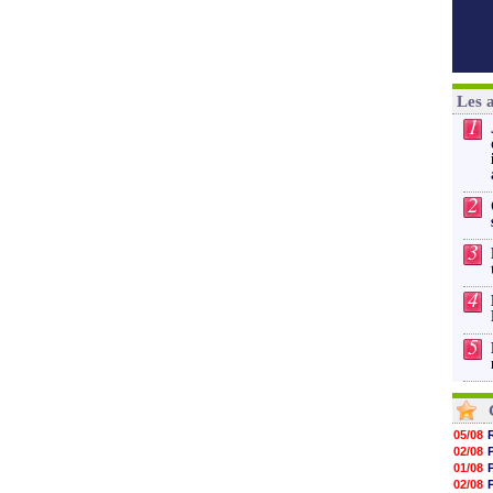
Les 
1
2
3
4
5
05/08
02/08
01/08
02/08