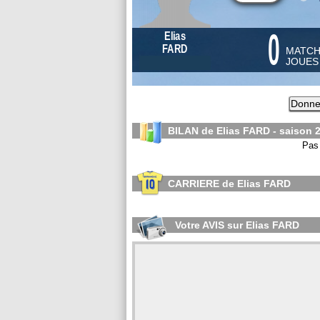
0
Elias
FARD
MATC
JOUE
Donnez
BILAN de Elias FARD - saison
Pas 
CARRIERE de Elias FARD
Votre AVIS sur Elias FARD