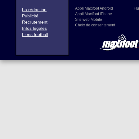
Appli Maxifoot Android
Flu
La rédaction
Appli Maxifoot iPhone
Publicité
Site web Mobile
Recrutement
Choix de consentement
Infos légales
Liens football