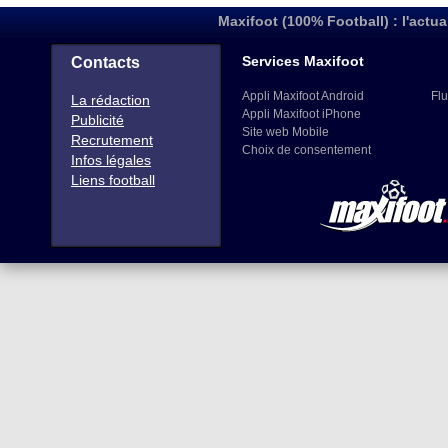
Maxifoot (100% Football) : l'actua
Services Maxifoot
Contacts
Appli Maxifoot Android
Flu
La rédaction
Appli Maxifoot iPhone
Publicité
Site web Mobile
Recrutement
Choix de consentement
Infos légales
Liens football