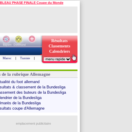
BLEAU PHASE FINALE Coupe du Monde
Résultats
Bayern
Dortmund
Classements
Calendriers
Maroc
|
Tunisie
|
s de la rubrique Allemagne
tualité du foot allemand
sultats & classement de la Bundesliga
assement des buteurs de la Bundesliga
lendrier de la Bundesliga
lmarès de la Bundesliga
sultats coupe d'Allemagne
emplacement publicitaire