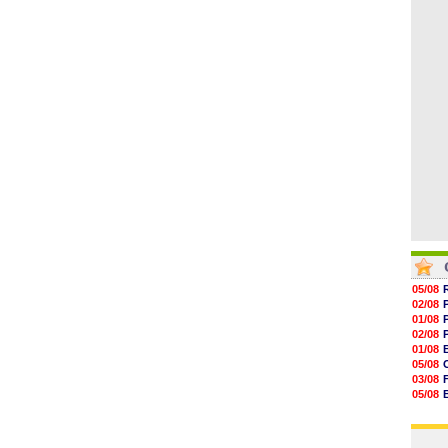
06/08
15h20
14h55
14h38
14h19
13h56
13h35
05/08
02/08
01/08
02/08
01/08
05/08
03/08
05/08
03/08
03/08