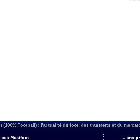
t (100% Football) : l'actualité du foot, des transferts et du mercat
ices Maxifoot
Liens pr