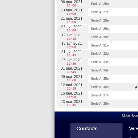
06 mar. 2021
Serie A, 26e j.
15h00
13 mar. 2021
Serie A, 27e j.
18h00
21 mar. 2021
Serie A, 28e j.
15h00
03 avr. 2021
Serie A, 29e j.
15h00
12 avr. 2021
Serie A, 30e j.
20h45
18 avr. 2021
Serie A, 31e j.
15h00
21 avr. 2021
Serie A, 32e j.
20h45
25 avr. 2021
Serie A, 33e j.
12h30
01 mai. 2021
Serie A, 34e j.
20h45
09 mai. 2021
Serie A, 35e j.
15h00
12 mai. 2021
Serie A, 36e j.
A
20h45
16 mai. 2021
Serie A, 37e j.
15h00
23 mai. 2021
Serie A, 38e j.
20h45
Maxifoo
Serv
Contacts