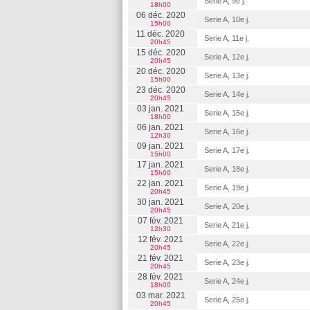
Serie A, 9e j.
18h00
06 déc. 2020
Serie A, 10e j.
15h00
11 déc. 2020
Serie A, 11e j.
20h45
15 déc. 2020
Serie A, 12e j.
20h45
20 déc. 2020
Serie A, 13e j.
15h00
23 déc. 2020
Serie A, 14e j.
20h45
03 jan. 2021
Serie A, 15e j.
18h00
06 jan. 2021
Serie A, 16e j.
12h30
09 jan. 2021
Serie A, 17e j.
15h00
17 jan. 2021
Serie A, 18e j.
15h00
22 jan. 2021
Serie A, 19e j.
20h45
30 jan. 2021
Serie A, 20e j.
20h45
07 fév. 2021
Serie A, 21e j.
12h30
12 fév. 2021
Serie A, 22e j.
20h45
21 fév. 2021
Serie A, 23e j.
20h45
28 fév. 2021
Serie A, 24e j.
18h00
03 mar. 2021
Serie A, 25e j.
20h45