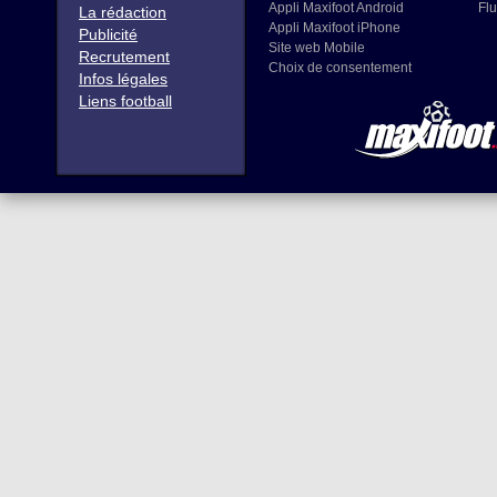
Appli Maxifoot Android
Flu
La rédaction
Appli Maxifoot iPhone
Publicité
Site web Mobile
Recrutement
Choix de consentement
Infos légales
Liens football