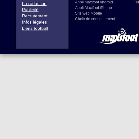
Appli Maxifoot Android
Flu
La rédaction
Appli Maxifoot iPhone
Publicité
Site web Mobile
Recrutement
Choix de consentement
Infos légales
Liens football