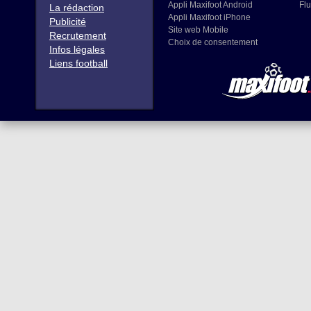
Appli Maxifoot Android
Flu
La rédaction
Appli Maxifoot iPhone
Publicité
Site web Mobile
Recrutement
Choix de consentement
Infos légales
Liens football