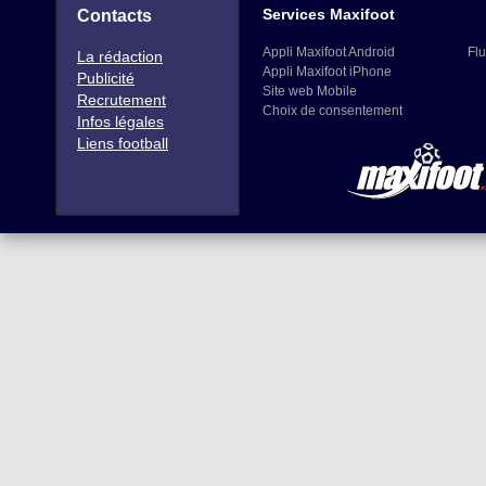
Services Maxifoot
Contacts
Appli Maxifoot Android
Flu
La rédaction
Appli Maxifoot iPhone
Publicité
Site web Mobile
Recrutement
Choix de consentement
Infos légales
Liens football