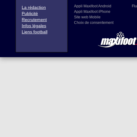
Appli Maxifoot Android
Flu
La rédaction
Appli Maxifoot iPhone
Publicité
Site web Mobile
Recrutement
Choix de consentement
Infos légales
Liens football