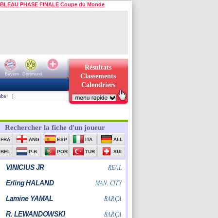
BLEAU PHASE FINALE Coupe du Monde
Résultats
Bayern
Dortmund
Classements
Calendriers
ubs
|