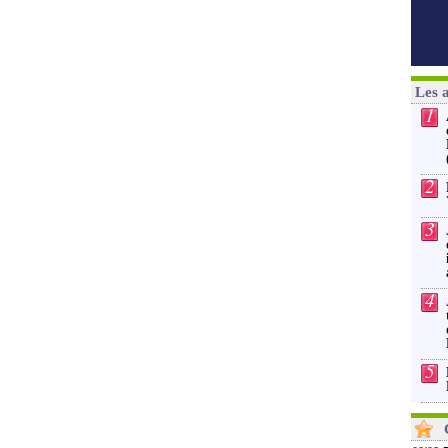
Les 
1
2
3
4
5