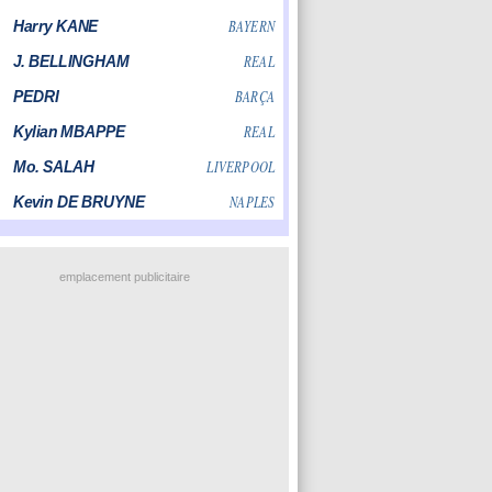
emplacement publicitaire