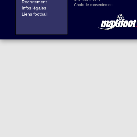
Recrutement
Choix de consentement
Infos légales
Liens football