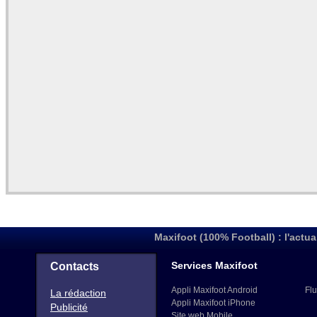
Maxifoot (100% Football) : l'actua
Services Maxifoot
Contacts
Appli Maxifoot Android
Flu
La rédaction
Appli Maxifoot iPhone
Publicité
Site web Mobile