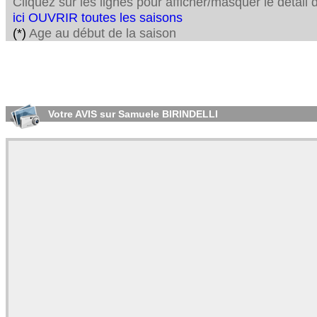
Cliquez sur les lignes pour afficher/masquer le détai
ici OUVRIR toutes les saisons
(*)
Age au début de la saison
Votre AVIS sur Samuele BIRINDELLI