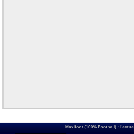
Maxifoot (100% Football) : l'actua