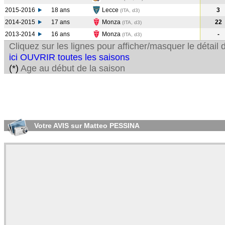
2015-2016
18 ans
Lecce
3
(ITA, d3)
2014-2015
17 ans
Monza
22
(ITA, d3)
2013-2014
16 ans
Monza
-
(ITA, d3)
Cliquez sur les lignes pour afficher/masquer le détai
ici OUVRIR toutes les saisons
(*)
Age au début de la saison
Votre AVIS sur Matteo PESSINA