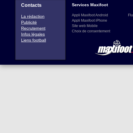
Services Maxifoot
Contacts
Appli Maxifoot Android
Flu
La rédaction
Appli Maxifoot iPhone
Publicité
Site web Mobile
Recrutement
Choix de consentement
Infos légales
Liens football