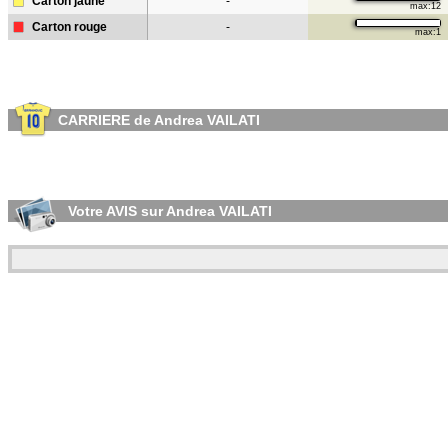
Carton jaune
-
max:12
Carton rouge
-
max:1
CARRIERE de Andrea VAILATI
Votre AVIS sur Andrea VAILATI