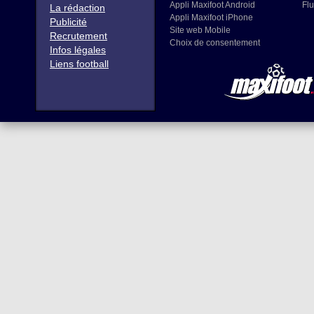
Appli Maxifoot Android
Flu
La rédaction
Appli Maxifoot iPhone
Publicité
Site web Mobile
Recrutement
Choix de consentement
Infos légales
Liens football