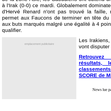
à l'Irak (0-0) ce mardi. Globalement dominat
d'Hervé Renard n'ont pas trouvé la faille, 
permet aux Faucons de terminer en tête du
aux buts marqués malgré une égalité à 4 poin
qualifier.
Les Irakiens,
emplacement publicitaire
vont disputer
Retrouve
résultats, 
classement
SCORE de Ma
News lue p