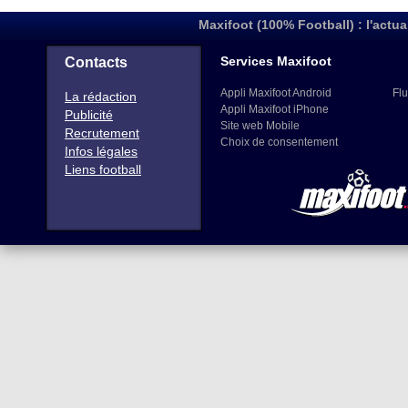
Maxifoot (100% Football) : l'actua
Services Maxifoot
Contacts
Appli Maxifoot Android
Flu
La rédaction
Appli Maxifoot iPhone
Publicité
Site web Mobile
Recrutement
Choix de consentement
Infos légales
Liens football