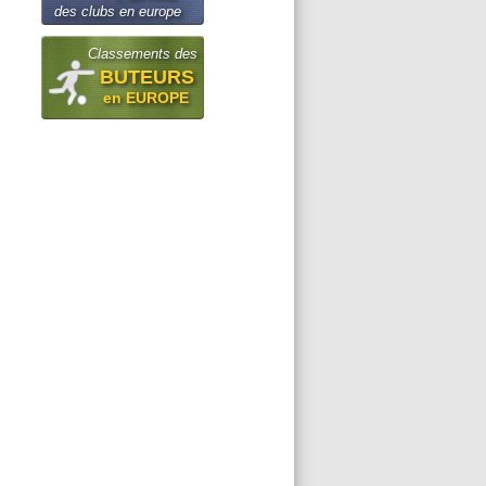
des clubs en europe
Classements des
BUTEURS
en EUROPE