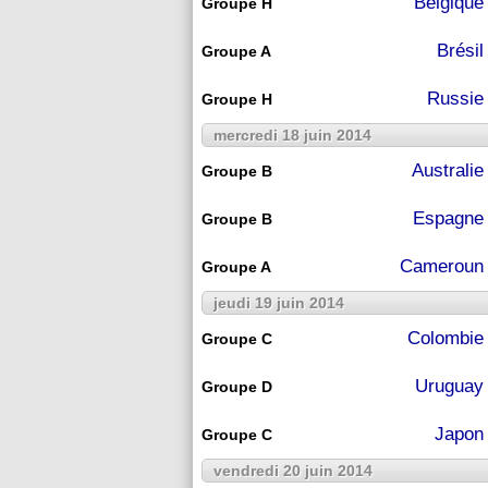
Belgique
Groupe H
Brésil
Groupe A
Russie
Groupe H
mercredi 18 juin 2014
Australie
Groupe B
Espagne
Groupe B
Cameroun
Groupe A
jeudi 19 juin 2014
Colombie
Groupe C
Uruguay
Groupe D
Japon
Groupe C
vendredi 20 juin 2014