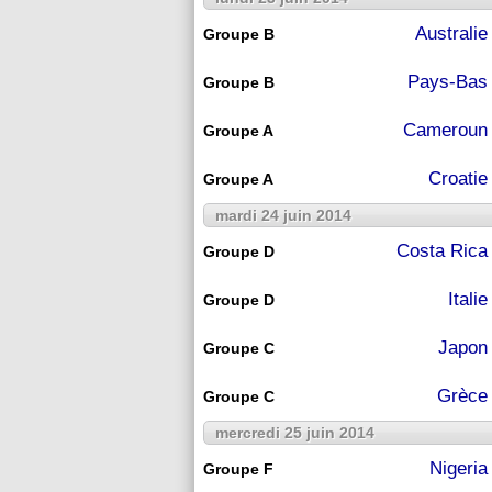
Australie
Groupe B
Pays-Bas
Groupe B
Cameroun
Groupe A
Croatie
Groupe A
mardi 24 juin 2014
Costa Rica
Groupe D
Italie
Groupe D
Japon
Groupe C
Grèce
Groupe C
mercredi 25 juin 2014
Nigeria
Groupe F