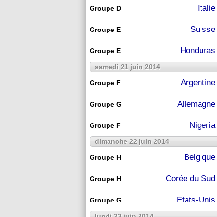
Italie
Groupe D
Suisse
Groupe E
Honduras
Groupe E
samedi 21 juin 2014
Argentine
Groupe F
Allemagne
Groupe G
Nigeria
Groupe F
dimanche 22 juin 2014
Belgique
Groupe H
Corée du Sud
Groupe H
Etats-Unis
Groupe G
lundi 23 juin 2014