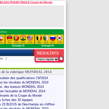
BLEAU PHASE FINALE Coupe du Monde
xifoot
Groupe G
Groupe H
RESULTATS
ubs
|
s de la rubrique MONDIAL 2014
sultats des qualifications CM'2014
us les résultats du MONDIAL 2014
as. des buteurs MONDIAL 2014
ute l'actualité du MONDIAL 2014
lmarès de la Coupe du Monde
s fiches des 32 équipes
s 23 BLEUS de Deschamps en chiffres
us les résultats du MONDIAL 2010