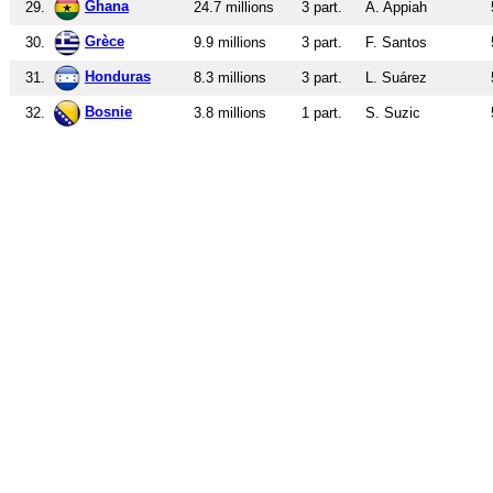
Ghana
29.
24.7 millions
3 part.
A. Appiah
Grèce
30.
9.9 millions
3 part.
F. Santos
Honduras
31.
8.3 millions
3 part.
L. Suárez
Bosnie
32.
3.8 millions
1 part.
S. Suzic