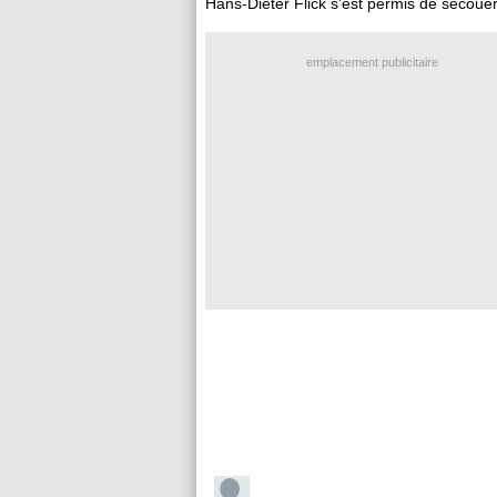
Hans-Dieter Flick s'est permis de secouer
emplacement publicitaire