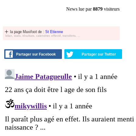
News lue par
8879
visiteurs
la page Maxifoot de :
St Etienne
bilan, stats, résultats, calendrier, effectif, transferts, ...
Partager sur Facebook
Partager sur Twitter