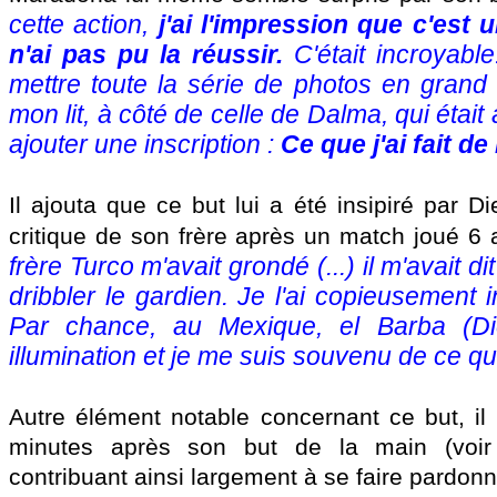
cette action,
j'ai l'impression que c'est
n'ai pas pu la réussir.
C'était incroyable.
mettre toute la série de photos en grand
mon lit, à côté de celle de Dalma, qui était a
ajouter une inscription :
Ce que j'ai fait d
Il ajouta que ce but lui a été insipiré par 
critique de son frère après un match joué 6 
frère Turco m'avait grondé (...) il m'avait di
dribbler le gardien. Je l'ai copieusement in
Par chance, au Mexique, el Barba (D
illumination et je me suis souvenu de ce qu
Autre élément notable concernant ce but, il 
minutes après son but de la main (voir
contribuant ainsi largement à se faire pardonne