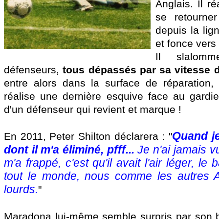
Anglais. Il r
se retourner
depuis la lig
et fonce vers 
Il slalom
défenseurs,
tous dépassés par sa vitesse 
entre alors dans la surface de réparation, t
réalise une dernière esquive face au gardie
d'un défenseur qui revient et marque !
Quand je
En 2011, Peter Shilton déclarera : "
dont il m'a éliminé, pfff...
Je n'ai jamais vu 
m'a frappé, c'est qu'il avait l'air léger, le
tout le monde, nous comme les autres Arg
lourds.
"
Maradona lui-même semble surpris par son b