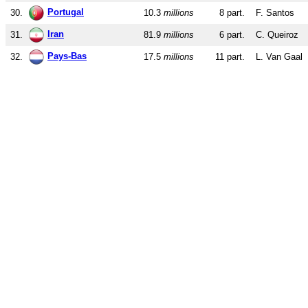
Portugal
30.
10.3
millions
8 part.
F. Santos
Iran
31.
81.9
millions
6 part.
C. Queiroz
Pays-Bas
32.
17.5
millions
11 part.
L. Van Gaal