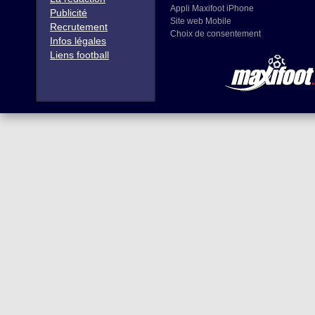
Appli Maxifoot iPhone
Publicité
Site web Mobile
Recrutement
Choix de consentement
Infos légales
Liens football