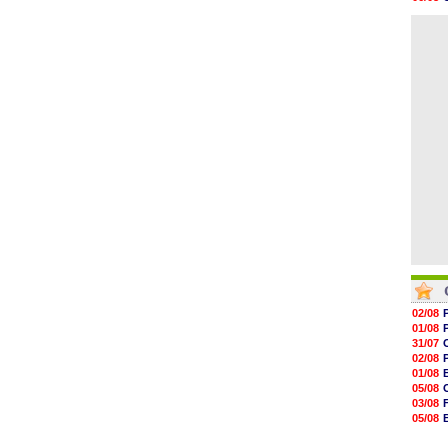
08h22
06/08
06/08
06/08
06/08
06/08
06/08
06/08
06/08
06/08
02/08
01/08
31/07
02/08
01/08
05/08
03/08
05/08
03/08