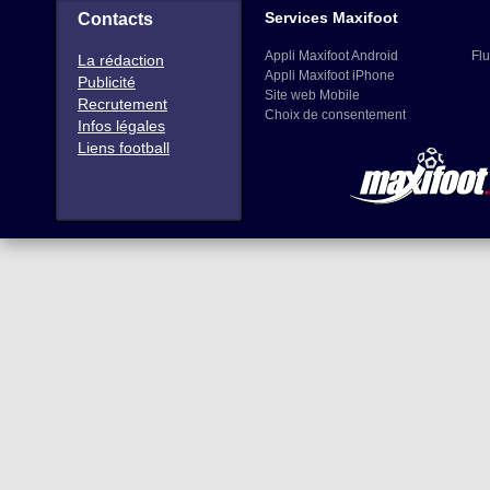
Services Maxifoot
Contacts
Appli Maxifoot Android
Flu
La rédaction
Appli Maxifoot iPhone
Publicité
Site web Mobile
Recrutement
Choix de consentement
Infos légales
Liens football