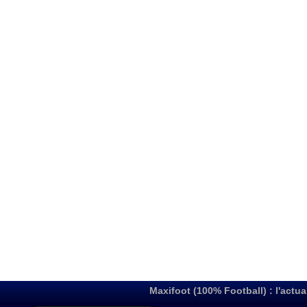
Maxifoot (100% Football) : l'actua