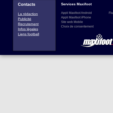
Services Maxifoot
Contacts
Appli Maxifoot Android
Flu
La rédaction
Appli Maxifoot iPhone
Publicité
Site web Mobile
Recrutement
Choix de consentement
Infos légales
Liens football