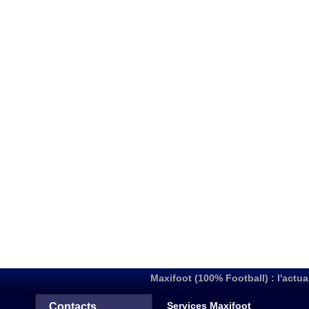
Maxifoot (100% Football) : l'actua
Services Maxifoot
Contacts