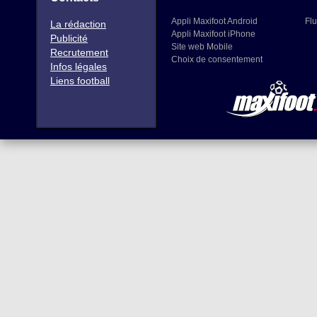
Appli Maxifoot Android
Flu
La rédaction
Appli Maxifoot iPhone
Publicité
Site web Mobile
Recrutement
Choix de consentement
Infos légales
Liens football