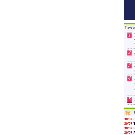
Les 
1
2
3
4
5
30/07
30/07
30/07
30/07