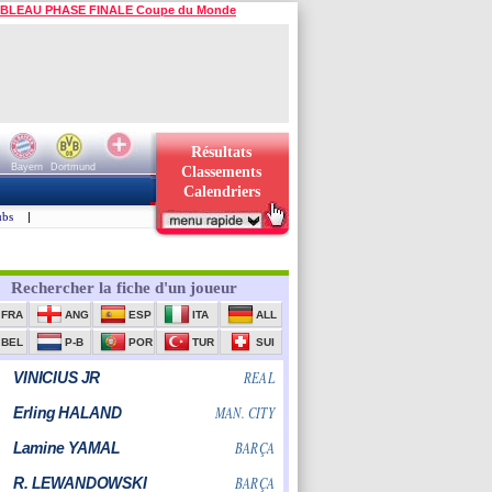
BLEAU PHASE FINALE Coupe du Monde
Résultats
Bayern
Dortmund
Classements
Calendriers
ubs
|