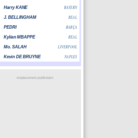
emplacement publicitaire