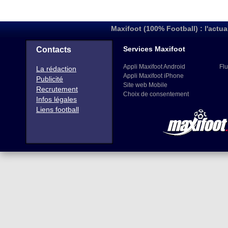
Maxifoot (100% Football) : l'actua
Services Maxifoot
Contacts
Appli Maxifoot Android
Flu
La rédaction
Appli Maxifoot iPhone
Publicité
Site web Mobile
Recrutement
Choix de consentement
Infos légales
Liens football