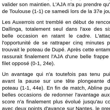
valider son maintien. L'AJA n'a pu prendre qu'
de Toulouse (1-1) ce samedi lors de la 37e jo
Les Auxerrois ont tremblé en début de rencon
Dallinga, totalement seul dans l'axe des s
belle occasion en ratant le cadre. L'attaq
l'opportunité de se rattraper cinq minutes p
trouvait le poteau de Dupé. Après cette enta
rassurait finalement l'AJA d'une belle frappe
filet opposé (0-1, 24e).
Un avantage qui n'a toutefois pas tenu pui
avant la pause sur une tête plongeante d
poteau (1-1, 44e). En fin de match, Abline p
belles occasions de redonner l'avantage au
score n'a finalement plus évolué jusqu'au cou
avec deux points d'avance sur Nantes, le pre