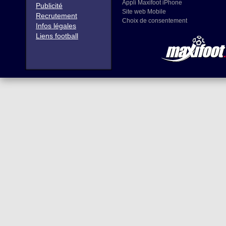
Appli Maxifoot iPhone
Publicité
Site web Mobile
Recrutement
Choix de consentement
Infos légales
Liens football