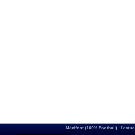
Maxifoot (100% Football) : l'actua