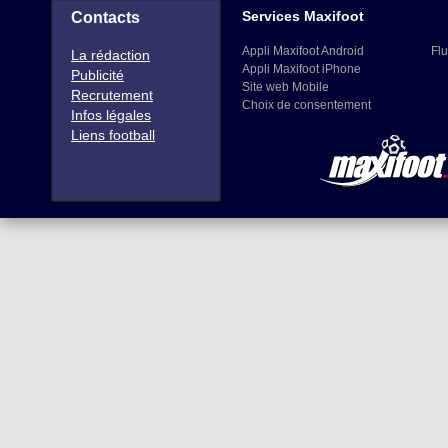
Services Maxifoot
Contacts
Appli Maxifoot Android
Flu
La rédaction
Appli Maxifoot iPhone
Publicité
Site web Mobile
Recrutement
Choix de consentement
Infos légales
Liens football