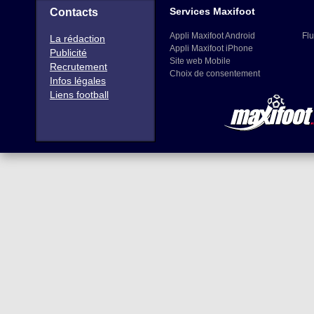
Services Maxifoot
Contacts
Appli Maxifoot Android
Flu
La rédaction
Appli Maxifoot iPhone
Publicité
Site web Mobile
Recrutement
Choix de consentement
Infos légales
Liens football