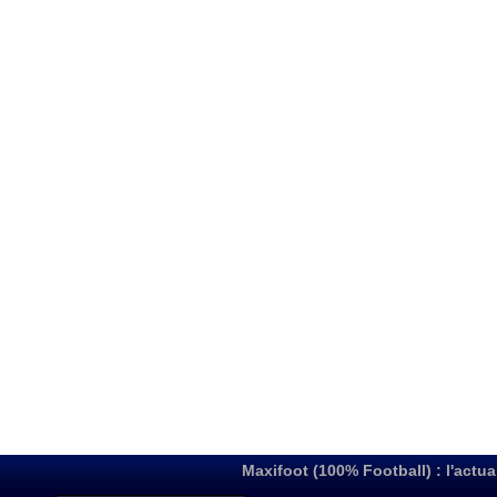
Maxifoot (100% Football) : l'actua