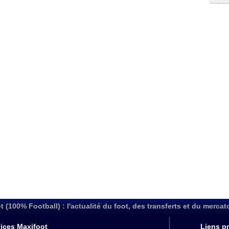
t (100% Football) : l'actualité du foot, des transferts et du mercat
ices Maxifoot
Liens pr