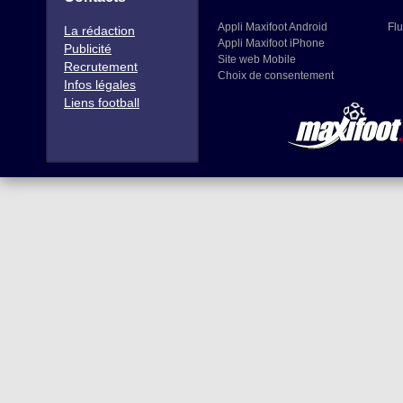
Appli Maxifoot Android
Flu
La rédaction
Appli Maxifoot iPhone
Publicité
Site web Mobile
Recrutement
Choix de consentement
Infos légales
Liens football