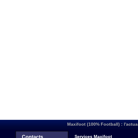
Maxifoot (100% Football) : l'actua
Services Maxifoot
Contacts